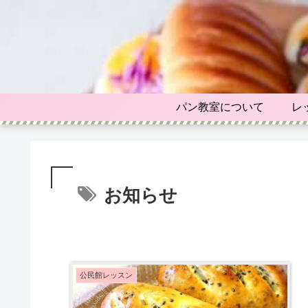
パン教室について
レ
お知らせ
公民館レッスン