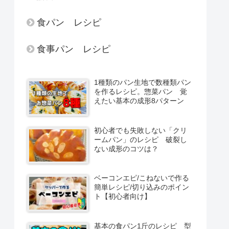
食パン レシピ
食事パン レシピ
1種類のパン生地で数種類パン
を作るレシピ。惣菜パン 覚
えたい基本の成形8パターン
初心者でも失敗しない「クリ
ームパン」のレシピ 破裂し
ない成形のコツは？
ベーコンエピ/こねないで作る
簡単レシピ/切り込みのポイン
ト【初心者向け】
基本の食パン1斤のレシピ 型