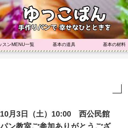
ッスンMENU一覧
基本の道具
基本の材料
10月3日（土）10:00 西公民館
パン教室ご参加ありがとうござ