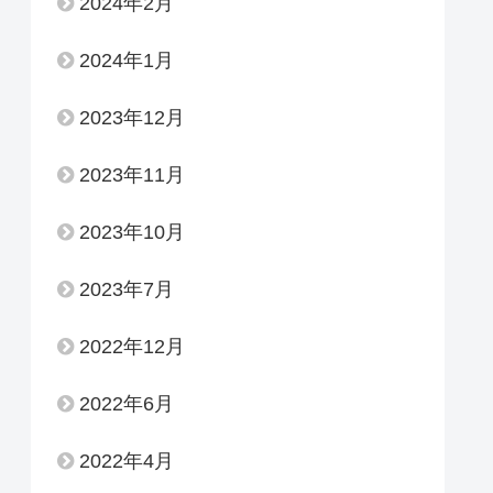
2024年2月
2024年1月
2023年12月
2023年11月
2023年10月
2023年7月
2022年12月
2022年6月
2022年4月