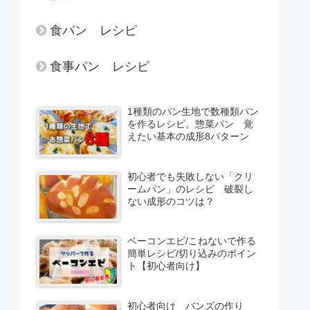
食パン レシピ
食事パン レシピ
1種類のパン生地で数種類パン
を作るレシピ。惣菜パン 覚
えたい基本の成形8パターン
初心者でも失敗しない「クリ
ームパン」のレシピ 破裂し
ない成形のコツは？
ベーコンエピ/こねないで作る
簡単レシピ/切り込みのポイン
ト【初心者向け】
初心者向け バンズの作り