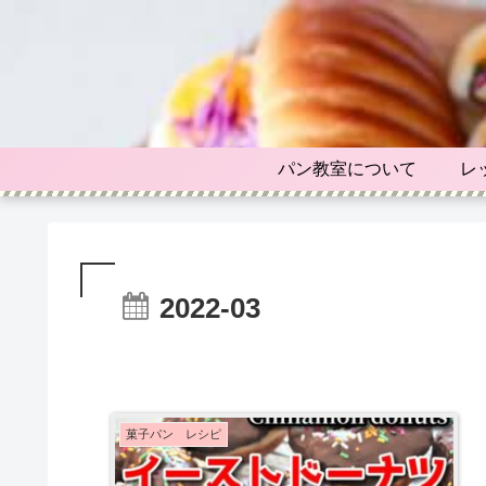
パン教室について
レ
2022-03
菓子パン レシピ