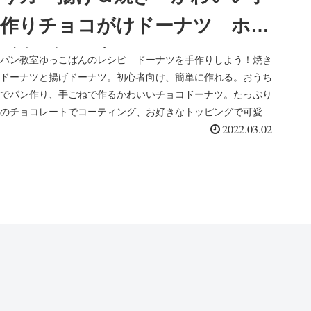
作りチョコがけドーナツ ホワ
イトデーにも
パン教室ゆっこぱんのレシピ ドーナツを手作りしよう！焼き
ドーナツと揚げドーナツ。初心者向け、簡単に作れる。おうち
でパン作り、手ごねで作るかわいいチョコドーナツ。たっぷり
のチョコレートでコーティング、お好きなトッピングで可愛い
2022.03.02
らしく仕上げます。ホワイトデーにもどうぞ。