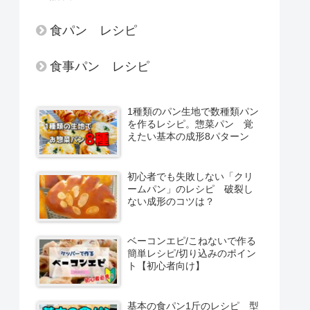
食パン レシピ
食事パン レシピ
1種類のパン生地で数種類パン
を作るレシピ。惣菜パン 覚
えたい基本の成形8パターン
初心者でも失敗しない「クリ
ームパン」のレシピ 破裂し
ない成形のコツは？
ベーコンエピ/こねないで作る
簡単レシピ/切り込みのポイン
ト【初心者向け】
基本の食パン1斤のレシピ 型