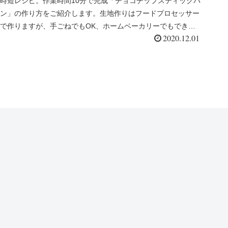
時短レシピ。作業時間10分で完成「チョコチップスティックパ
ン」の作り方をご紹介します。生地作りはフードプロセッサー
で作りますが、手ごねでもOK、ホームベーカリーでもできま
2020.12.01
す。 チョ...