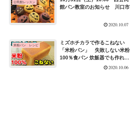
公民館レッスン
館パン教室のお知らせ 川口市
2020.10.07
ミズホチカラで作るこねない
米粉パン レシピ
「米粉パン」 失敗しない米粉
100％食パン 炊飯器でも作れ
る！
2020.10.06