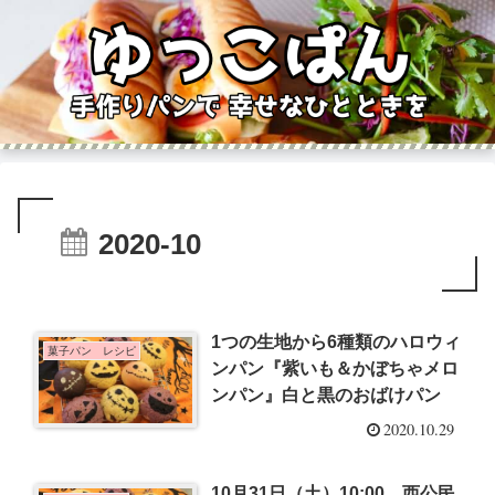
2020-10
1つの生地から6種類のハロウィ
菓子パン レシピ
ンパン『紫いも＆かぼちゃメロ
ンパン』白と黒のおばけパン
2020.10.29
10月31日（土）10:00 西公民