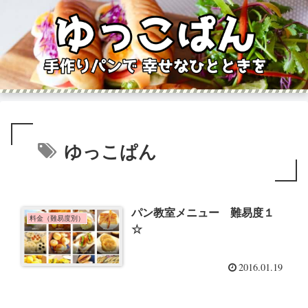
ゆっこぱん
パン教室メニュー 難易度１
料金（難易度別）
☆
2016.01.19