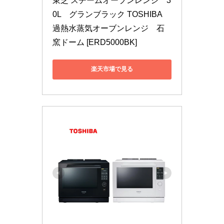
東芝 スチームオーブンレンジ　3
0L　グランブラック TOSHIBA　
過熱水蒸気オーブンレンジ　石
窯ドーム [ERD5000BK]
楽天市場で見る