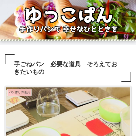
手ごねパン 必要な道具 そろえてお
きたいもの
パン作りの道具