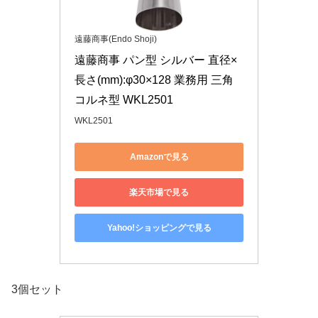
遠藤商事(Endo Shoji)
遠藤商事 パン型 シルバー 直径×
長さ(mm):φ30×128 業務用 三角
コルネ型 WKL2501
WKL2501
Amazonで見る
楽天市場で見る
Yahoo!ショッピングで見る
3個セット