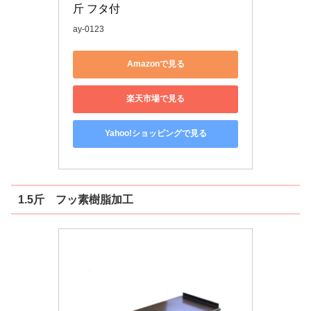
斤 フタ付
ay-0123
Amazonで見る
楽天市場で見る
Yahoo!ショッピングで見る
1.5斤 フッ素樹脂加工