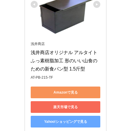
浅井商店
浅井商店オリジナル アルタイト
ふっ素樹脂加工 形のいい山食の
ための新食パン型 1.5斤型
AT-PB-215-TF
Amazonで見る
楽天市場で見る
Yahoo!ショッピングで見る