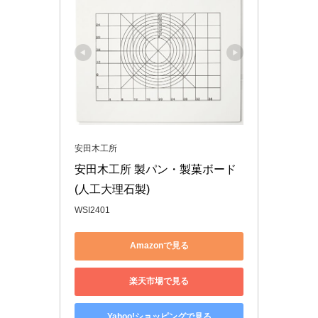
安田木工所
安田木工所 製パン・製菓ボード
(人工大理石製)
WSI2401
Amazonで見る
楽天市場で見る
Yahoo!ショッピングで見る