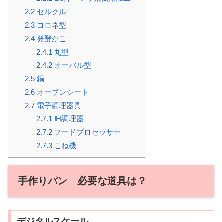
2.2
セルクル
2.3
コロネ型
2.4
発酵かご
2.4.1
丸型
2.4.2
オーバル型
2.5
鍋
2.6
オーブンシート
2.7
電子調理器具
2.7.1
IH調理器
2.7.2
フードプロセッサー
2.7.3
こね機
手作りパン 必要な道具は？
デジタルスケール