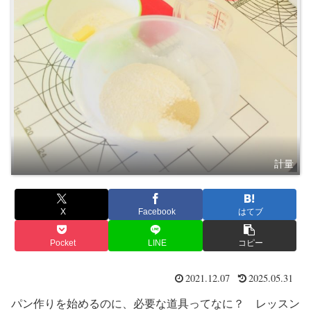
計量
X
Facebook
はてブ
Pocket
LINE
コピー
2021.12.07
2025.05.31
パン作りを始めるのに、必要な道具ってなに？ レッスン