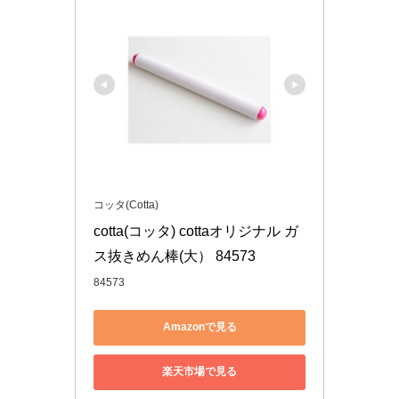
コッタ(Cotta)
cotta(コッタ) cottaオリジナル ガ
ス抜きめん棒(大） 84573
84573
Amazonで見る
楽天市場で見る