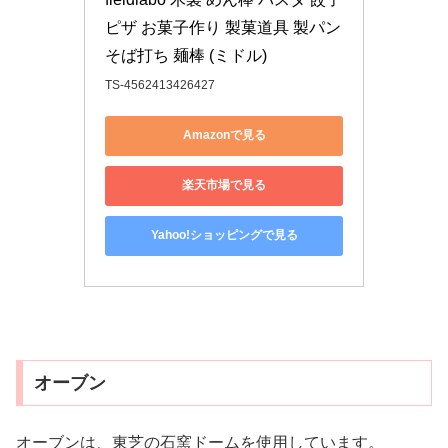
ピザ お菓子作り 製菓道具 製パン 
そば打ち 麺棒 (ミドル)
TS-4562413426427
Amazonで見る
楽天市場で見る
Yahoo!ショッピングで見る
オーブン
オーブンは、東芝の石窯ドームを使用しています。