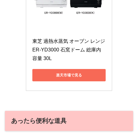
東芝 過熱水蒸気 オーブン レンジ 
ER-YD3000 石窯ドーム 総庫内
容量 30L
楽天市場で見る
あったら便利な道具