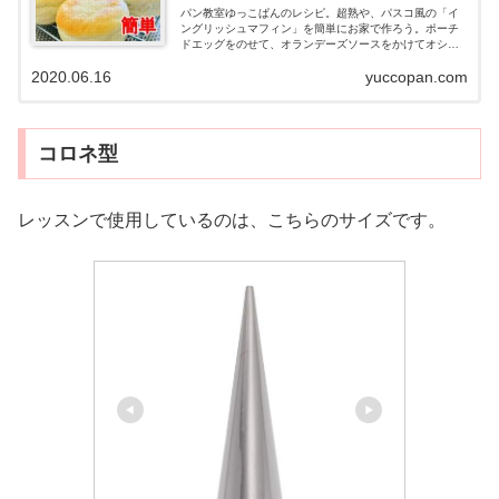
パン教室ゆっこぱんのレシピ。超熟や、パスコ風の「イ
ングリッシュマフィン」を簡単にお家で作ろう。ポーチ
ドエッグをのせて、オランデーズソースをかけてオシャ
レな朝食「エッグベネディクト」の作り方もご紹介。セ
2020.06.16
yuccopan.com
ルクル代用。牛乳パックでセルクルを作る方法
コロネ型
レッスンで使用しているのは、こちらのサイズです。