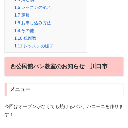
1.6
レッスンの流れ
1.7
定員
1.8
お申し込み方法
1.9
その他
1.10
残席数
1.11
レッスンの様子
西公民館パン教室のお知らせ 川口市
メニュー
今回はオーブンがなくても焼けるパン、パニーニを作りま
す！！