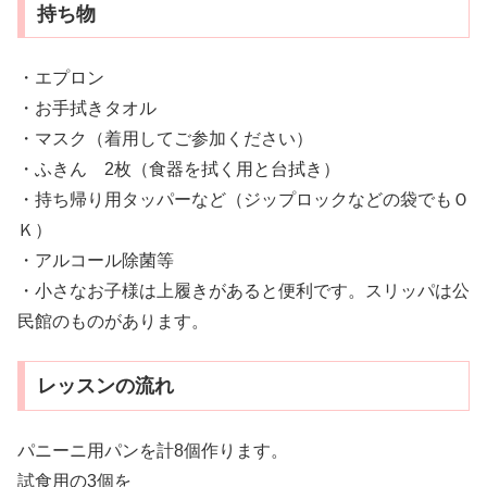
持ち物
・エプロン
・お手拭きタオル
・マスク（着用してご参加ください）
・ふきん 2枚（食器を拭く用と台拭き）
・持ち帰り用タッパーなど（ジップロックなどの袋でもＯ
Ｋ）
・アルコール除菌等
・小さなお子様は上履きがあると便利です。スリッパは公
民館のものがあります。
レッスンの流れ
パニーニ用パンを計8個作ります。
試食用の3個を