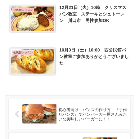
12月21日（火）10時 クリスマス
公民館レッスン
パン教室 ステーキとシュトーレ
ン 川口市 男性参加OK
10月3日（土）10:00 西公民館パ
公民館レッスン
ン教室ご参加ありがとうございまし
た
初心者向け バンズの作り方 『手作
りバンズ』でハンバーガー屋さんみた
いな美味しいバーガーに！！