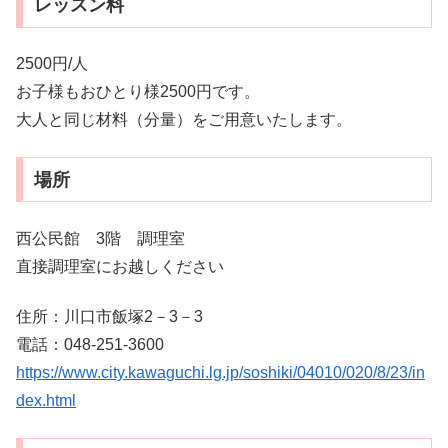
レッスン料
2500円/人
お子様もおひとり様2500円です。
大人と同じ材料（分量）をご用意いたします。
場所
西公民館 3階 調理室
直接調理室にお越しください
住所：川口市飯塚2－3－3
電話：048-251-3600
https://www.city.kawaguchi.lg.jp/soshiki/04010/020/8/23/in
dex.html