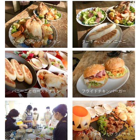
ゲームヘンフライドチキン
ターキーハムのパニーニ
パニーニとローストチキン
フライドチキンバーガー
フライドチキンとクラムチャ