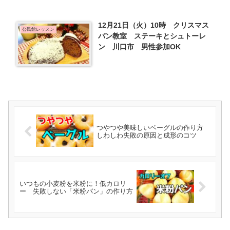
12月21日（火）10時 クリスマス
公民館レッスン
パン教室 ステーキとシュトーレ
ン 川口市 男性参加OK
つやつや美味しいベーグルの作り方
しわしわ失敗の原因と成形のコツ
いつもの小麦粉を米粉に！低カロリ
ー 失敗しない「米粉パン」の作り方