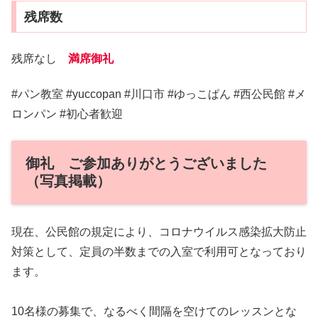
残席数
残席なし
満席御礼
#パン教室 #yuccopan #川口市 #ゆっこぱん #西公民館 #メ
ロンパン #初心者歓迎
御礼 ご参加ありがとうございました
（写真掲載）
現在、公民館の規定により、コロナウイルス感染拡大防止
対策として、定員の半数までの入室で利用可となっており
ます。
10名様の募集で、なるべく間隔を空けてのレッスンとな