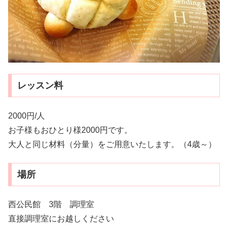
レッスン料
2000円/人
お子様もおひとり様2000円です。
大人と同じ材料（分量）をご用意いたします。（4歳～）
場所
西公民館 3階 調理室
直接調理室にお越しください