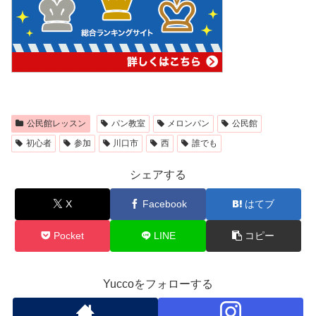
公民館レッスン
パン教室
メロンパン
公民館
初心者
参加
川口市
西
誰でも
シェアする
X
Facebook
はてブ
Pocket
LINE
コピー
Yuccoをフォローする