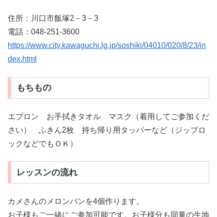
住所：川口市飯塚2－3－3
電話：048-251-3600
https://www.city.kawaguchi.lg.jp/soshiki/04010/020/8/23/in
dex.html
もちもの
エプロン お手拭きタオル マスク（着用してご参加くだ
さい） ふきん2枚 持ち帰り用タッパーなど（ジップロ
ックなどでもＯＫ）
レッスンの流れ
カメさんのメロンパンを4個作ります。
お子様もご一緒にご参加可能です。お子様分も同量の生地