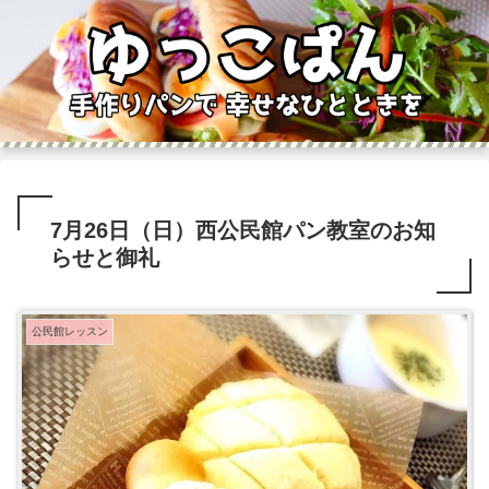
7月26日（日）西公民館パン教室のお知
らせと御礼
公民館レッスン