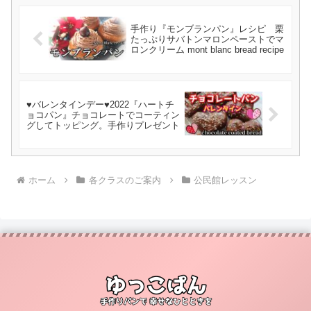
手作り『モンブランパン』レシピ 栗
たっぷりサバトンマロンペーストでマ
ロンクリーム mont blanc bread recipe
♥バレンタインデー♥2022『ハートチ
ョコパン』チョコレートでコーティン
グしてトッピング。手作りプレゼント
ホーム
各クラスのご案内
公民館レッスン