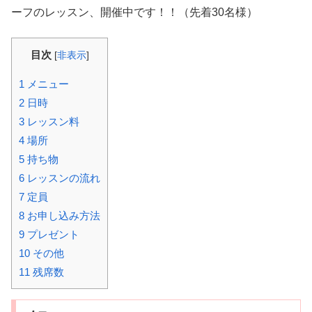
ーフのレッスン、開催中です！！（先着30名様）
目次
[
非表示
]
1
メニュー
2
日時
3
レッスン料
4
場所
5
持ち物
6
レッスンの流れ
7
定員
8
お申し込み方法
9
プレゼント
10
その他
11
残席数