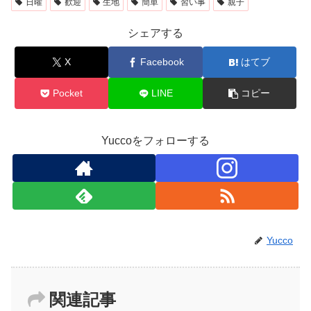
日曜
歓迎
生地
簡単
習い事
親子
シェアする
X
Facebook
はてブ
Pocket
LINE
コピー
Yuccoをフォローする
Yucco
関連記事