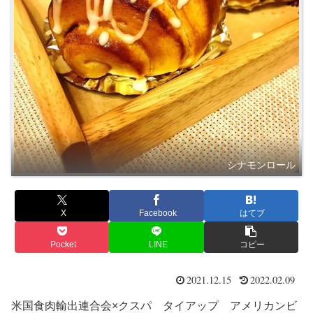
シナモンロール
X
Facebook
はてブ
Pocket
LINE
コピー
2021.12.15
2022.02.09
米国食肉輸出連合会×クスパ タイアップ アメリカンビ