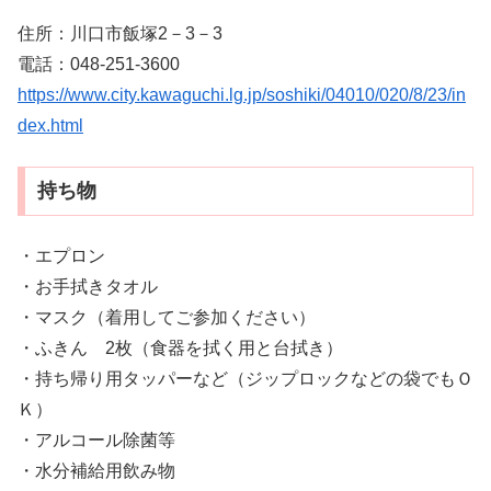
住所：川口市飯塚2－3－3
電話：048-251-3600
https://www.city.kawaguchi.lg.jp/soshiki/04010/020/8/23/in
dex.html
持ち物
・エプロン
・お手拭きタオル
・マスク（着用してご参加ください）
・ふきん 2枚（食器を拭く用と台拭き）
・持ち帰り用タッパーなど（ジップロックなどの袋でもＯ
Ｋ）
・アルコール除菌等
・水分補給用飲み物