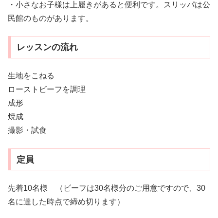
・小さなお子様は上履きがあると便利です。スリッパは公
民館のものがあります。
レッスンの流れ
生地をこねる
ローストビーフを調理
成形
焼成
撮影・試食
定員
先着10名様 （ビーフは30名様分のご用意ですので、30
名に達した時点で締め切ります）