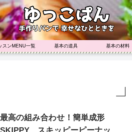
ッスンMENU一覧
基本の道具
基本の材料
最高の組み合わせ！簡単成形
SKIPPY スキッピーピーナッ