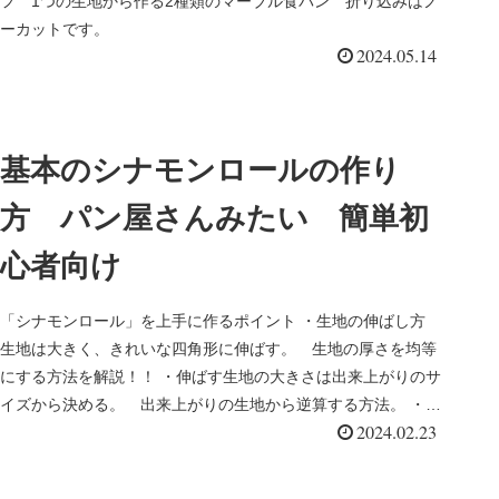
フ 1つの生地から作る2種類のマーブル食パン 折り込みはノ
ーカットです。
2024.05.14
基本のシナモンロールの作り
方 パン屋さんみたい 簡単初
心者向け
「シナモンロール」を上手に作るポイント ・生地の伸ばし方
生地は大きく、きれいな四角形に伸ばす。 生地の厚さを均等
にする方法を解説！！ ・伸ばす生地の大きさは出来上がりのサ
イズから決める。 出来上がりの生地から逆算する方法。 ・シ
2024.02.23
ナモンシュ...