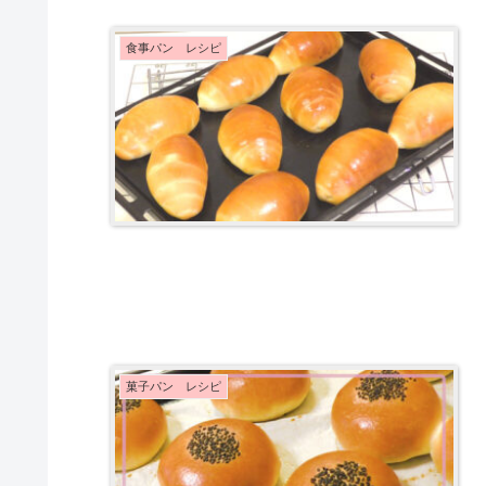
食事パン レシピ
菓子パン レシピ