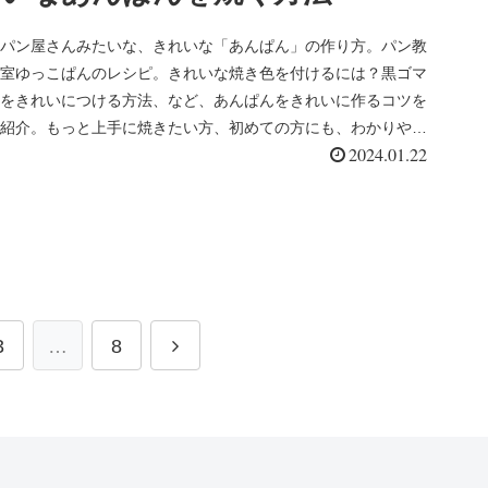
パン屋さんみたいな、きれいな「あんぱん」の作り方。パン教
室ゆっこぱんのレシピ。きれいな焼き色を付けるには？黒ゴマ
をきれいにつける方法、など、あんぱんをきれいに作るコツを
紹介。もっと上手に焼きたい方、初めての方にも、わかりやす
2024.01.22
く解説。
次
3
…
8
へ