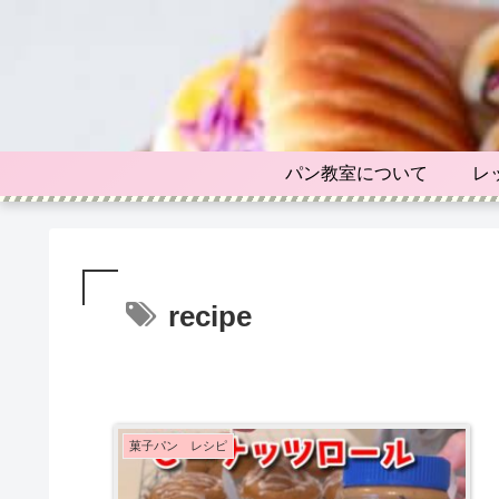
パン教室について
レ
recipe
菓子パン レシピ