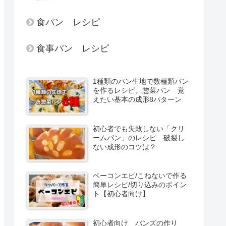
食パン レシピ
食事パン レシピ
1種類のパン生地で数種類パン
を作るレシピ。惣菜パン 覚
えたい基本の成形8パターン
初心者でも失敗しない「クリ
ームパン」のレシピ 破裂し
ない成形のコツは？
ベーコンエピ/こねないで作る
簡単レシピ/切り込みのポイン
ト【初心者向け】
初心者向け バンズの作り