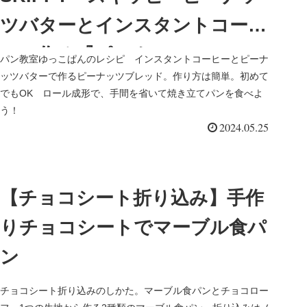
ツバターとインスタントコーヒ
ーで作る『ピーナッツロール』
パン教室ゆっこぱんのレシピ インスタントコーヒーとピーナ
ッツバターで作るピーナッツブレッド。作り方は簡単。初めて
レシピ
でもOK ロール成形で、手間を省いて焼き立てパンを食べよ
う！
2024.05.25
【チョコシート折り込み】手作
りチョコシートでマーブル食パ
ン
チョコシート折り込みのしかた。マーブル食パンとチョコロー