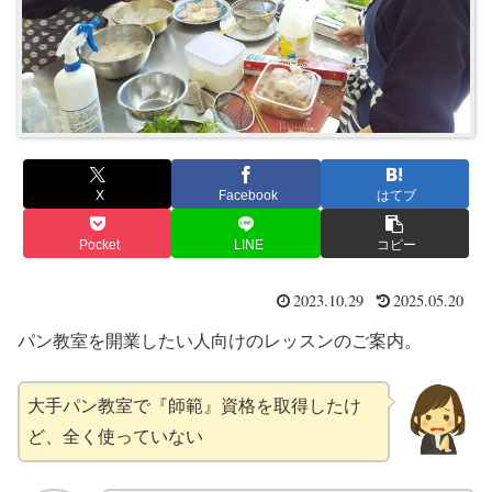
X
Facebook
はてブ
Pocket
LINE
コピー
2023.10.29
2025.05.20
パン教室を開業したい人向けのレッスンのご案内。
大手パン教室で『師範』資格を取得したけ
ど、全く使っていない