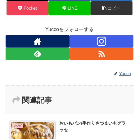
Pocket
LINE
コピー
Yuccoをフォローする
Yucco
関連記事
おいもパン/手作りさつまいもグラ
レシピ
ッセ