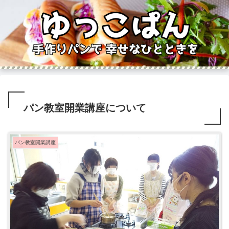
パン教室開業講座について
パン教室開業講座