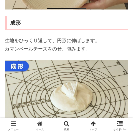
成形
生地をひっくり返して、円形に伸ばします。
カマンベールチーズをのせ、包みます。
メニュー
ホーム
検索
トップ
サイドバー