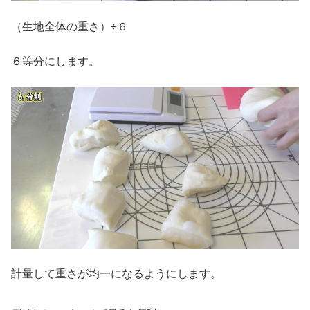
（生地全体の重さ）÷６
６等分にします。
計量して重さが均一になるようにします。