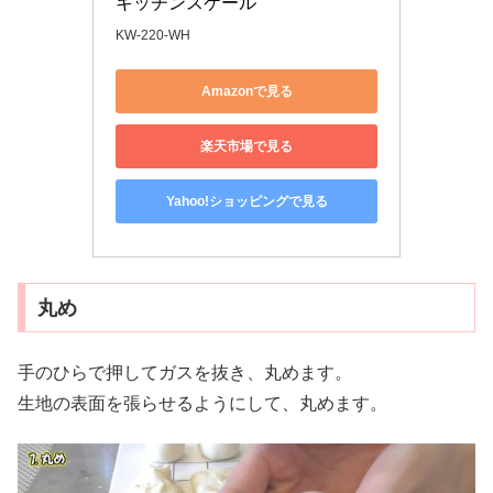
キッチンスケール
KW-220-WH
Amazonで見る
楽天市場で見る
Yahoo!ショッピングで見る
丸め
手のひらで押してガスを抜き、丸めます。
生地の表面を張らせるようにして、丸めます。