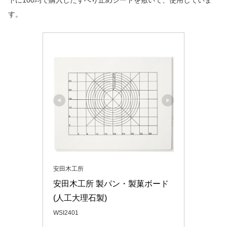
す。
安田木工所
安田木工所 製パン・製菓ボード
(人工大理石製)
WSI2401