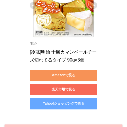
明治
[冷蔵]明治 十勝カマンベールチー
ズ切れてるタイプ 90g×3個
Amazonで見る
楽天市場で見る
Yahoo!ショッピングで見る