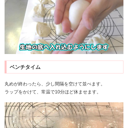
ベンチタイム
丸めが終わったら、少し間隔を空けて並べます。
ラップをかけて、常温で10分ほど休ませます。