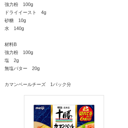
強力粉 100g
ドライイースト 4g
砂糖 10g
水 140g
材料B
強力粉 100g
塩 2g
無塩バター 20g
カマンベールチーズ 1パック分