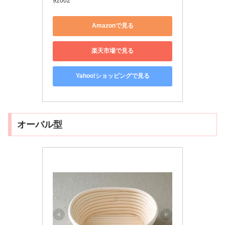
92002
Amazonで見る
楽天市場で見る
Yahoo!ショッピングで見る
オーバル型