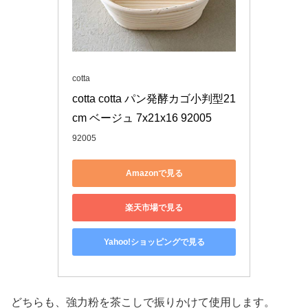
cotta
cotta cotta パン発酵カゴ小判型21
cm ベージュ 7x21x16 92005
92005
Amazonで見る
楽天市場で見る
Yahoo!ショッピングで見る
どちらも、強力粉を茶こしで振りかけて使用します。