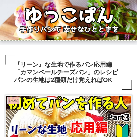
『リーン』な生地で作るパン応用編
「カマンベールチーズパン」のレシピ
パンの生地は2種類だけ覚えればOK
レシピ