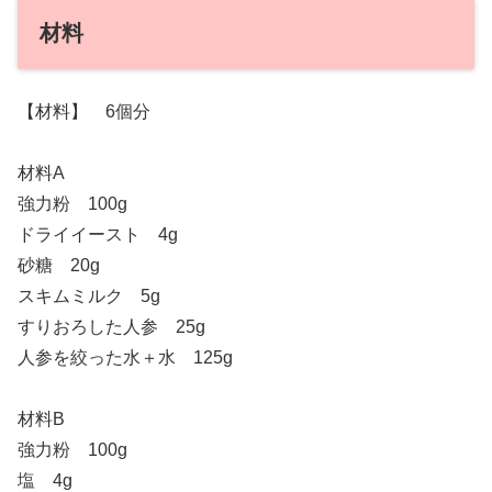
材料
【材料】 6個分
材料A
強力粉 100g
ドライイースト 4g
砂糖 20g
スキムミルク 5g
すりおろした人参 25g
人参を絞った水＋水 125g
材料B
強力粉 100g
塩 4g