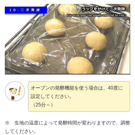
オーブンの発酵機能を使う場合は、40度に
設定してください。
（25分～）
※ 生地の温度によって発酵時間が変わりますので、調整
してください。