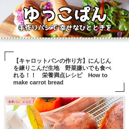
【キャロットパンの作り方】にんじん
を練りこんだ生地 野菜嫌いでも食べ
れる！！ 栄養満点レシピ How to
make carrot bread
食事パン レシピ