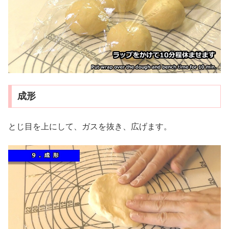
成形
とじ目を上にして、ガスを抜き、広げます。