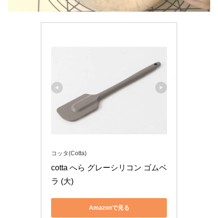
コッタ(Cotta)
cotta へら グレーシリコン ゴムベ
ラ (大)
Amazonで見る