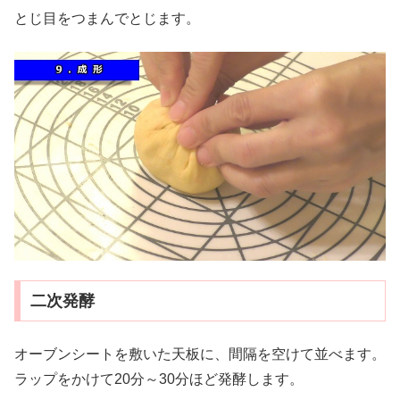
とじ目をつまんでとじます。
二次発酵
オーブンシートを敷いた天板に、間隔を空けて並べます。
ラップをかけて20分～30分ほど発酵します。