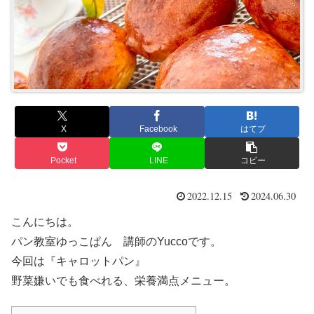
X
Facebook
はてブ
Pocket
LINE
コピー
2022.12.15
2024.06.30
こんにちは。
パン教室ゆっこぱん 講師のYuccoです。
今回は『キャロットパン』
野菜嫌いでも食べれる、栄養満点メニュー。