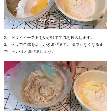
2. ドライイーストをめがけて牛乳を投入します。
3. ヘラで全体をよくかき混ぜます。 ダマがなくなるま
でしっかりと混ぜましょう。