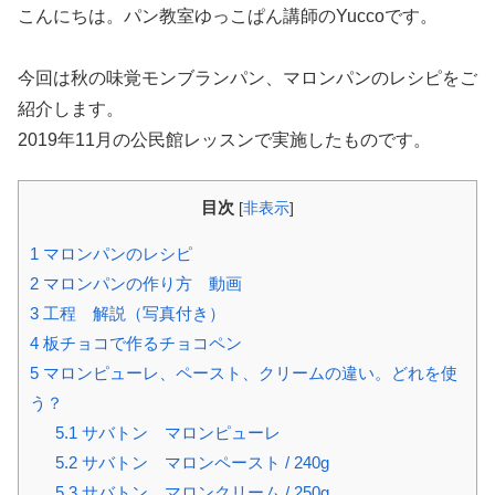
こんにちは。パン教室ゆっこぱん講師のYuccoです。
今回は秋の味覚モンブランパン、マロンパンのレシピをご
紹介します。
2019年11月の公民館レッスンで実施したものです。
目次
[
非表示
]
1
マロンパンのレシピ
2
マロンパンの作り方 動画
3
工程 解説（写真付き）
4
板チョコで作るチョコペン
5
マロンピューレ、ペースト、クリームの違い。どれを使
う？
5.1
サバトン マロンピューレ
5.2
サバトン マロンペースト / 240g
5.3
サバトン マロンクリーム / 250g