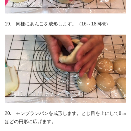
19. 同様にあんこを成形します。（16～18同様）
20. モンブランパンを成形します。とじ目を上にして8㎝
ほどの円形に広げます。