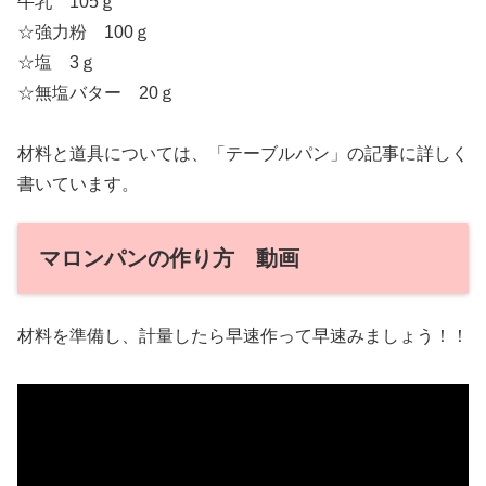
牛乳 105ｇ
☆強力粉 100ｇ
☆塩 3ｇ
☆無塩バター 20ｇ
材料と道具については、「テーブルパン」の記事に詳しく
書いています。
マロンパンの作り方 動画
材料を準備し、計量したら早速作って早速みましょう！！