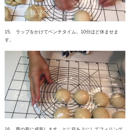
15. ラップをかけてベンチタイム。10分ほど休ませま
す。
16. 栗の形に成形します。とじ目を上にしてフィリング