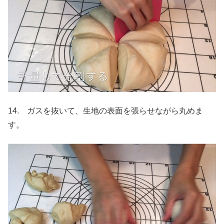
14. ガスを抜いて、生地の表面を張らせながら丸めま
す。