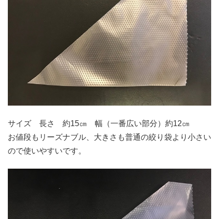
サイズ 長さ 約15㎝ 幅（一番広い部分）約12㎝
お値段もリーズナブル、大きさも普通の絞り袋より小さい
ので使いやすいです。