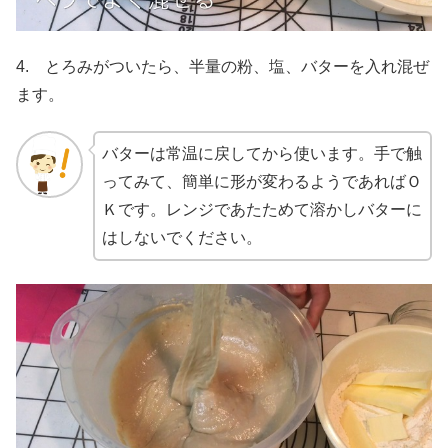
4. とろみがついたら、半量の粉、塩、バターを入れ混ぜ
ます。
バターは常温に戻してから使います。手で触
ってみて、簡単に形が変わるようであればＯ
Ｋです。レンジであたためて溶かしバターに
はしないでください。