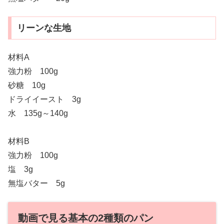
リーンな生地
材料A
強力粉 100g
砂糖 10g
ドライイースト 3g
水 135g～140g
材料B
強力粉 100g
塩 3g
無塩バター 5g
動画で見る基本の2種類のパン