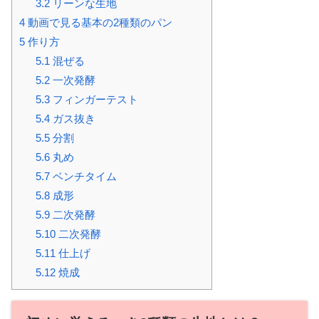
3.2
リーンな生地
4
動画で見る基本の2種類のパン
5
作り方
5.1
混ぜる
5.2
一次発酵
5.3
フィンガーテスト
5.4
ガス抜き
5.5
分割
5.6
丸め
5.7
ベンチタイム
5.8
成形
5.9
二次発酵
5.10
二次発酵
5.11
仕上げ
5.12
焼成