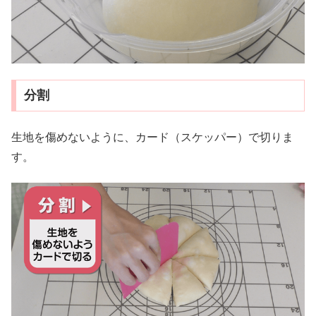
分割
生地を傷めないように、カード（スケッパー）で切りま
す。