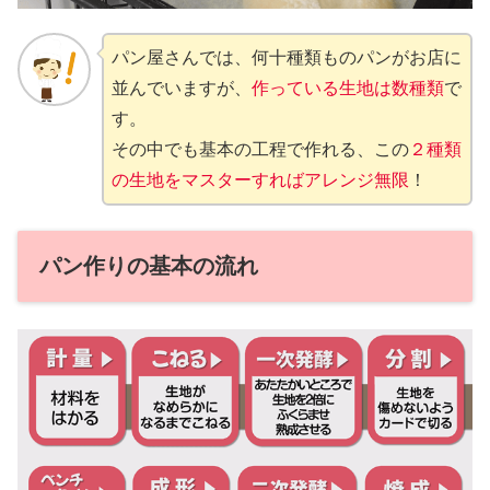
パン屋さんでは、何十種類ものパンがお店に
並んでいますが、
作っている生地は数種類
で
す。
その中でも基本の工程で作れる、この
２種類
の生地をマスターすればアレンジ無限
！
パン作りの基本の流れ