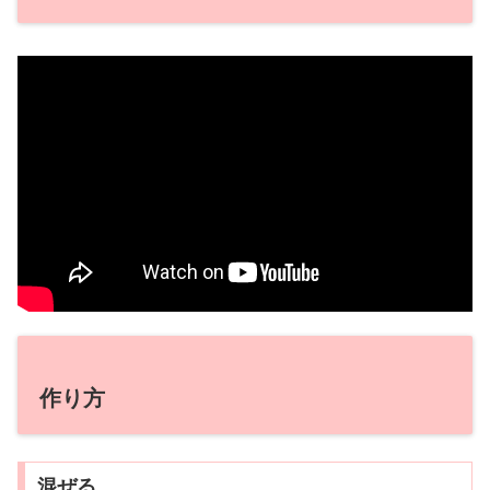
作り方
混ぜる