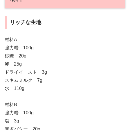
リッチな生地
材料A
強力粉 100g
砂糖 20g
卵 25g
ドライイースト 3g
スキムミルク 7g
水 110g
材料B
強力粉 100g
塩 3g
無塩バター 20g