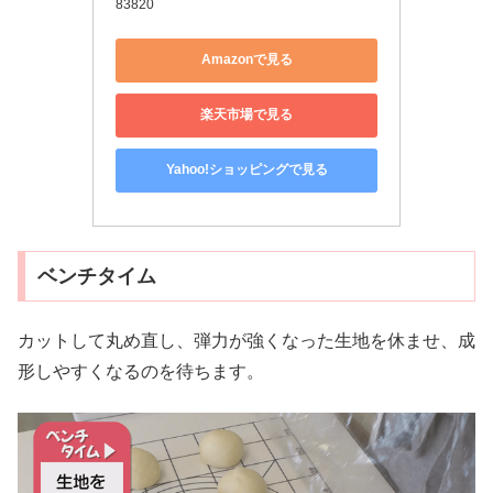
83820
Amazonで見る
楽天市場で見る
Yahoo!ショッピングで見る
ベンチタイム
カットして丸め直し、弾力が強くなった生地を休ませ、成
形しやすくなるのを待ちます。