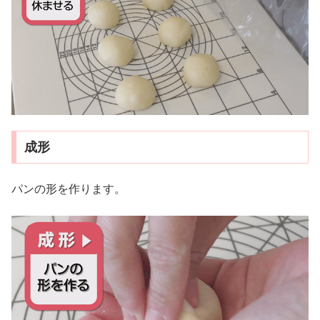
成形
パンの形を作ります。