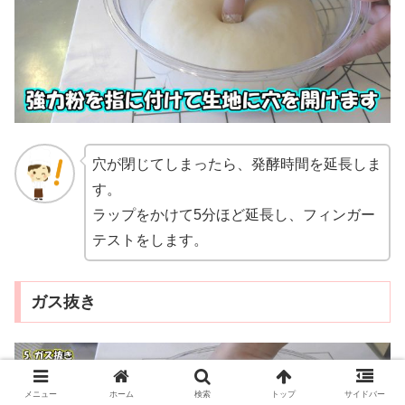
穴が閉じてしまったら、発酵時間を延長しま
す。
ラップをかけて5分ほど延長し、フィンガー
テストをします。
ガス抜き
メニュー
ホーム
検索
トップ
サイドバー