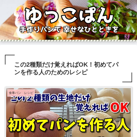
この2種類だけ覚えればOK！初めてパ
ンを作る人のためのレシピ
食事パン レシピ