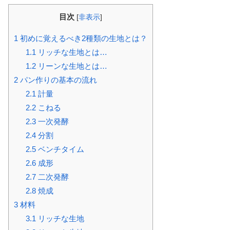
目次
[
非表示
]
1
初めに覚えるべき2種類の生地とは？
1.1
リッチな生地とは…
1.2
リーンな生地とは…
2
パン作りの基本の流れ
2.1
計量
2.2
こねる
2.3
一次発酵
2.4
分割
2.5
ベンチタイム
2.6
成形
2.7
二次発酵
2.8
焼成
3
材料
3.1
リッチな生地