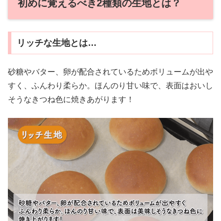
初めに覚えるべき2種類の生地とは？
リッチな生地とは…
砂糖やバター、卵が配合されているためボリュームが出や
すく、ふんわり柔らか。ほんのり甘い味で、表面はおいし
そうなきつね色に焼きあがります！