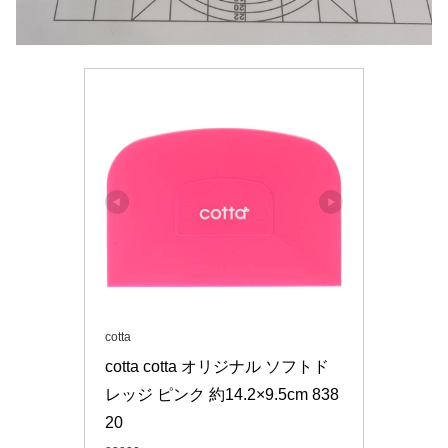
cotta
cotta cotta オリジナル ソフトド
レッジ ピンク 約14.2×9.5cm 838
20