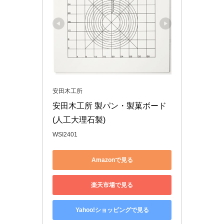
安田木工所
安田木工所 製パン・製菓ボード
(人工大理石製)
WSI2401
Amazonで見る
楽天市場で見る
Yahoo!ショッピングで見る