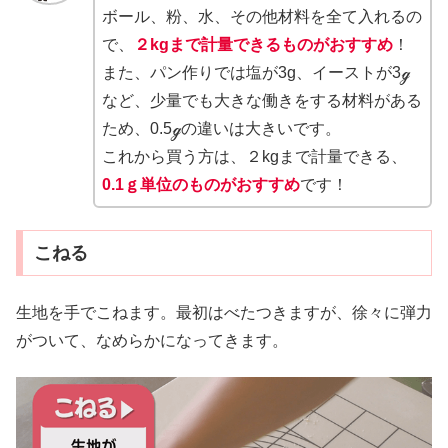
ボール、粉、水、その他材料を全て入れるの
で、
２kgまで計量できるものがおすすめ
！
また、パン作りでは塩が3g、イーストが3ℊ
など、少量でも大きな働きをする材料がある
ため、0.5ℊの違いは大きいです。
これから買う方は、２kgまで計量できる、
0.1ｇ単位のものがおすすめ
です！
こねる
生地を手でこねます。最初はべたつきますが、徐々に弾力
がついて、なめらかになってきます。