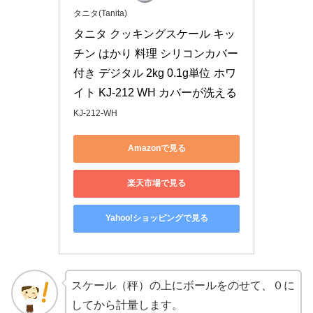
タニタ(Tanita)
タニタ クッキングスケール キッ
チン はかり 料理 シリコンカバー
付き デジタル 2kg 0.1g単位 ホワ
イト KJ-212 WH カバーが洗える
KJ-212-WH
Amazonで見る
楽天市場で見る
Yahoo!ショッピングで見る
スケール（秤）の上にボールをのせて、０に
してから計量します。