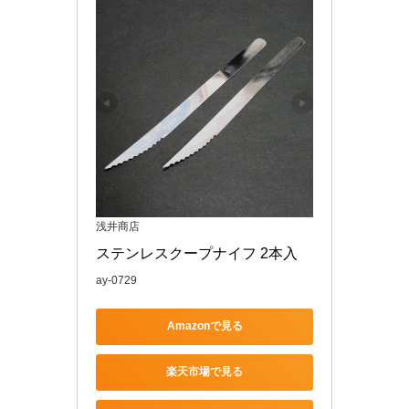
浅井商店
ステンレスクープナイフ 2本入
ay-0729
Amazonで見る
楽天市場で見る