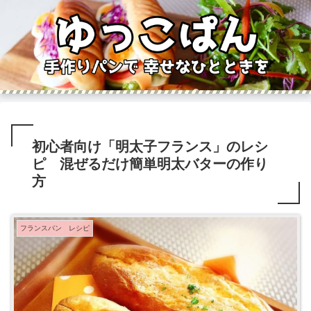
初心者向け「明太子フランス」のレシ
ピ 混ぜるだけ簡単明太バターの作り
方
フランスパン レシピ