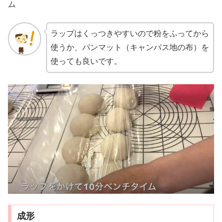
ム
ラップはくっつきやすいので粉をふってから
使うか、パンマット（キャンバス地の布）を
使っても良いです。
成形