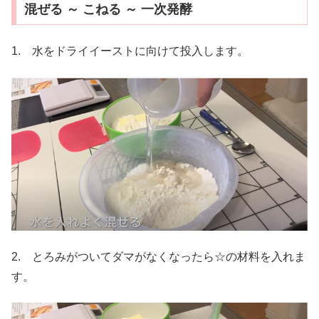
混ぜる ～ こねる ～ 一次発酵
1. 水をドライイーストに向けて投入します。
2. とろみがついてダマがなくなったら☆の材料を入れま
す。